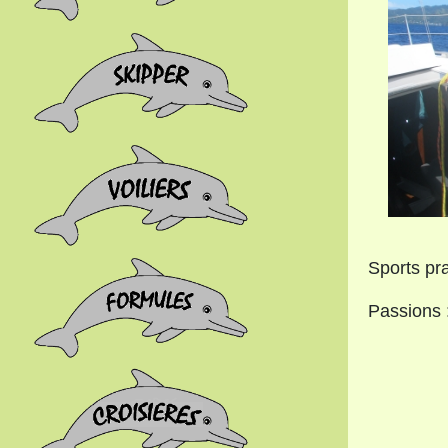
Sports prat
Passions :