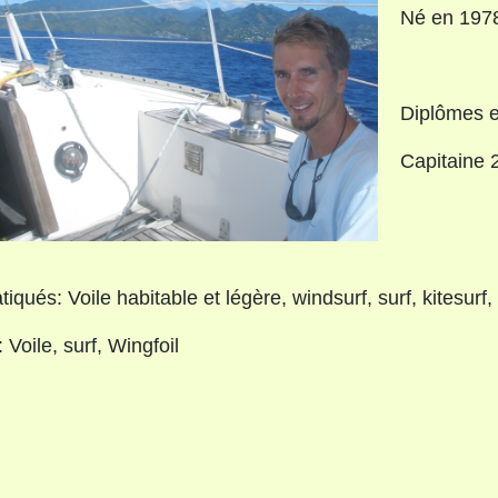
Né en 197
Diplômes e
Capitaine 
iqués: Voile habitable et légère, windsurf, surf, kitesurf, J
 Voile, surf, Wingfoil