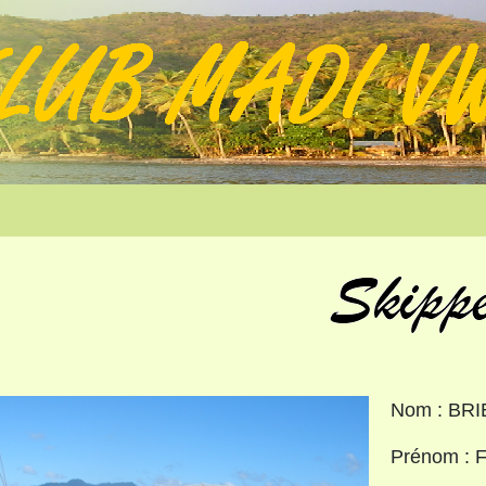
Nom : BR
Prénom : F