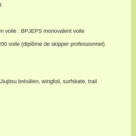
8
n voile : BPJEPS monovalent voile
200 voile (diplôme de skipper professionnel)
iujitsu brésilien, wingfoil, surfskate, trail