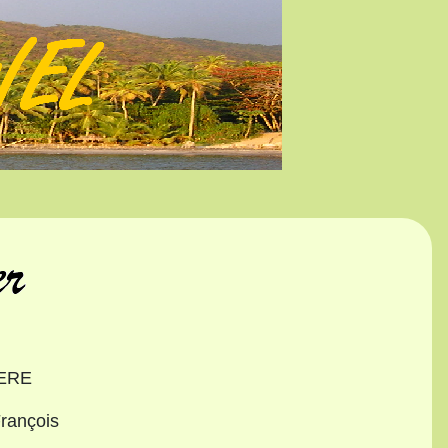
IERE
rançois